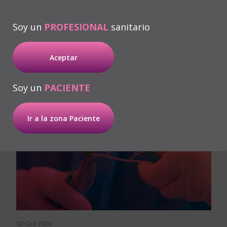
Más información
Soy un
PROFESIONAL
sanitario
Aceptar
Soy un
PACIENTE
Ir a la zona Paciente
02 Oct 2026