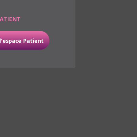
ATIENT
 l'espace Patient