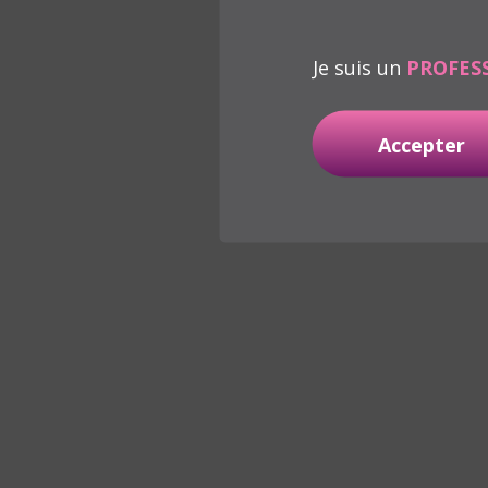
Je suis un
PROFES
Accepter