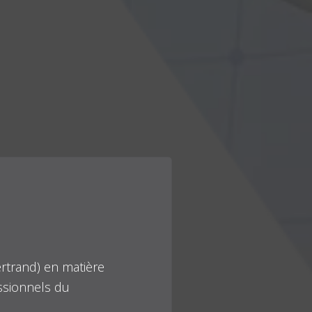
ertrand) en matière
essionnels du