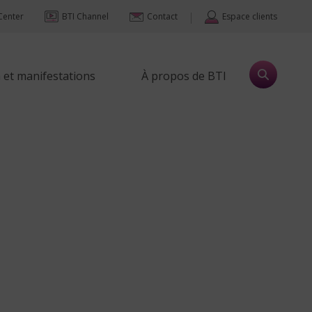
|
Center
BTI Channel
Contact
Espace clients
et manifestations
À propos de BTI