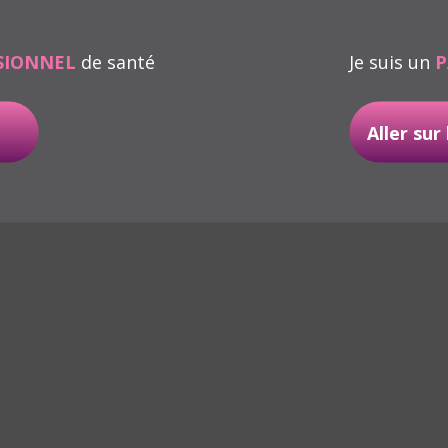
SIONNEL
de santé
Je suis un
P
Aller sur