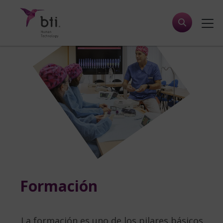
Formación
La formación es uno de los pilares básicos