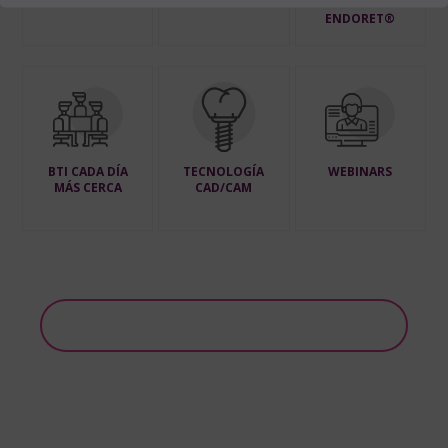
EXPERTISE
PRGF –
ENDORET®
BTI CADA DÍA
TECNOLOGÍA
WEBINARS
MÁS CERCA
CAD/CAM
Ver todos nuestros cursos en BTI Training Center