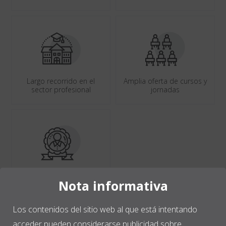
Largo recorrido en el
Amplia oferta de cursos y
sector profesional
jornadas
Contribuimos
Nota informativa
diariamente al alcance
de la excelencia del
profesional
Los contenidos del sitio web al que está intentando
acceder pueden considerarse publicidad sobre