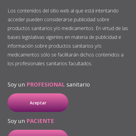
Más información
Los contenidos del sitio web al que está intentando
acceder pueden considerarse publicidad sobre
productos sanitarios y/o medicamentos. En virtud de las
bases legislativas vigentes en materia de publicidad e
información sobre productos sanitarios y/o
medicamentos sólo se facilitarán dichos contenidos a
los profesionales sanitarios facultados.
Documentación
relacionada
Soy un
PROFESIONAL
sanitario
Aceptar
Soy un
PACIENTE