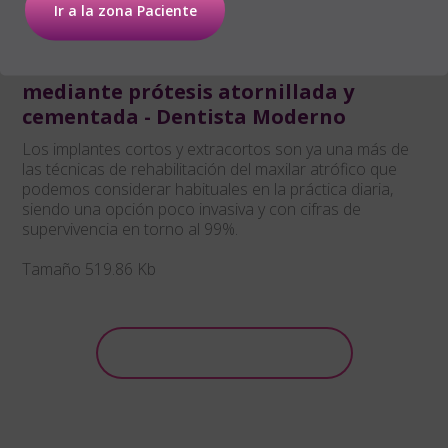
Ir a la zona Paciente
Implantes cortos y extracortos
rehabilitados de forma unitaria
mediante prótesis atornillada y
cementada - Dentista Moderno
Los implantes cortos y extracortos son ya una más de
las técnicas de rehabilitación del maxilar atrófico que
podemos considerar habituales en la práctica diaria,
siendo una opción poco invasiva y con cifras de
supervivencia en torno al 99%.
Tamaño 519.86 Kb
Descargar