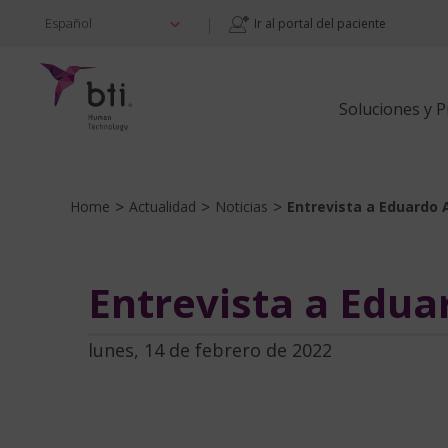
|
Español
Ir al portal del paciente
Soluciones y 
>
>
>
Home
Actualidad
Noticias
Entrevista a Eduardo 
Entrevista a Edua
lunes, 14 de febrero de 2022