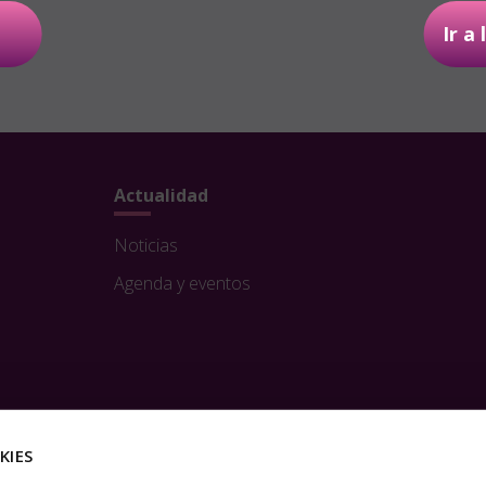
Ir a
Líneas de investigación
Proyectos
Actualidad
Noticias
Agenda y eventos
KIES