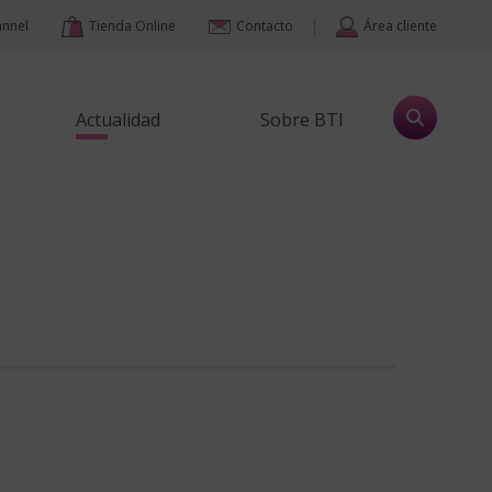
|
annel
Tienda Online
Contacto
Área cliente
Actualidad
Sobre BTI