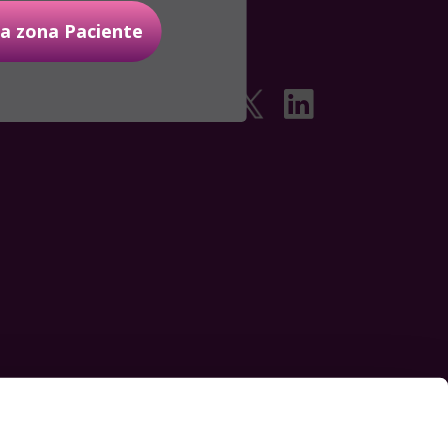
 la zona Paciente
Síguenos