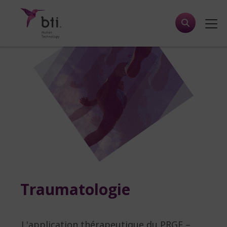
Traumatologie
L'application thérapeutique du PRGF –