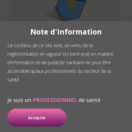
Note d'information
Le contenu de ce site web, en vertu de la
réglementation en vigueur (loi bertrand) en matière
d’information et de publicité sanitaire ne peut être
accessible qu’aux professionnels du secteur de la
santé.
Greffe de plasma riche en
fibrine et en facteurs de
Je suis un
PROFESSIONNEL
de santé
croissance
Accepter
Le greffon résultant de la
combinaison du coagulum