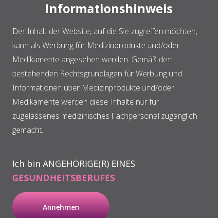
Informationshinweis
Der Inhalt der Website, auf die Sie zugreifen möchten,
Weitere Informationen
kann als Werbung für Medizinprodukte und/oder
Medikamente angesehen werden. Gemäß den
bestehenden Rechtsgrundlagen für Werbung und
Informationen über Medizinprodukte und/oder
Medikamente werden diese Inhalte nur für
zugelassenes medizinisches Fachpersonal zugänglich
gemacht.
Ich bin ANGEHÖRIGE(R) EINES
GESUNDHEITSBERUFES
Annehmen
Augenheilkunde