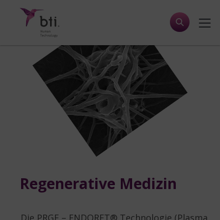
Regenerative Medizin
Die PRGF – ENDORET® Technologie (Plasma