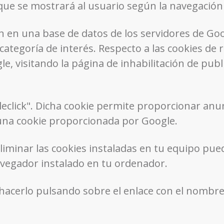
que se mostrará al usuario según la navegación 
n en una base de datos de los servidores de Go
o categoría de interés. Respecto a las cookies de
gle, visitando la página de inhabilitación de pub
eclick". Dicha cookie permite proporcionar anu
e una cookie proporcionada por Google.
eliminar las cookies instaladas en tu equipo pue
avegador instalado en tu ordenador.
acerlo pulsando sobre el enlace con el nombre 