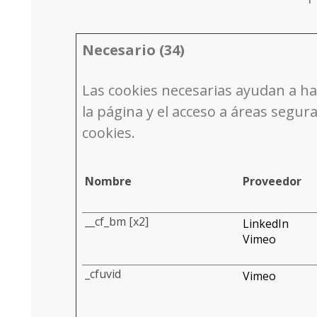
Necesario (34)
Las cookies necesarias ayudan a ha
la página y el acceso a áreas segu
cookies.
Nombre
Proveedor
__cf_bm [x2]
LinkedIn
Vimeo
_cfuvid
Vimeo