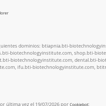
lorer
iguientes dominios: btiapnia.bti-biotechnologyi
.bti-biotechnologyinstitute.com, shop.bti-biote
.bti-biotechnologyinstitute.com, dental.bti-bio
te.com, ifu.bti-biotechnologyinstitute.com, bti
por última vez el 19/07/2026 por
:
Cookiebot