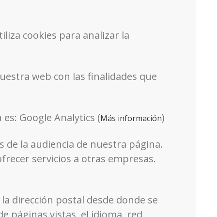
iza cookies para analizar la
nuestra web con las finalidades que
 es: Google Analytics (
)
Más información
is de la audiencia de nuestra página.
frecer servicios a otras empresas.
 la dirección postal desde donde se
 páginas vistas, el idioma, red