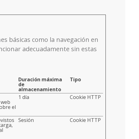
nes básicas como la navegación en
uncionar adecuadamente sin estas
Duración máxima
Tipo
de
almacenamiento
1 día
Cookie HTTP
a web
obre el
ovistos
Sesión
Cookie HTTP
carga,
al