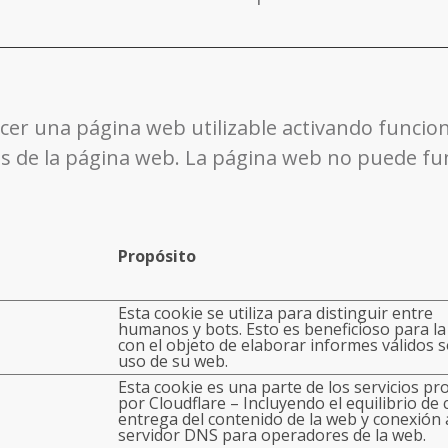
cer una página web utilizable activando funcio
ras de la página web. La página web no puede f
Propósito
Esta cookie se utiliza para distinguir entre
humanos y bots. Esto es beneficioso para l
con el objeto de elaborar informes válidos s
uso de su web.
Esta cookie es una parte de los servicios pr
por Cloudflare – Incluyendo el equilibrio de 
entrega del contenido de la web y conexión 
servidor DNS para operadores de la web.