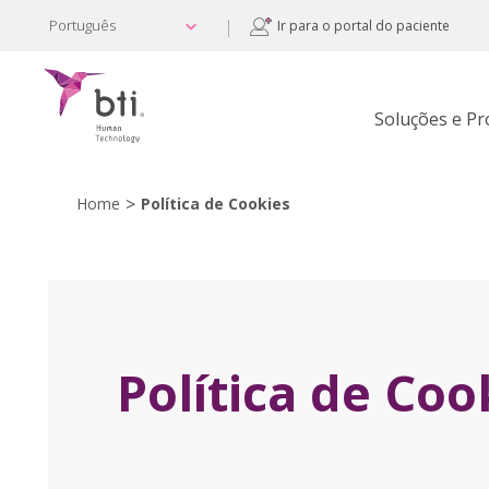
|
Português
Ir para o portal do paciente
Soluções e P
>
Home
Política de Cookies
Política de Coo