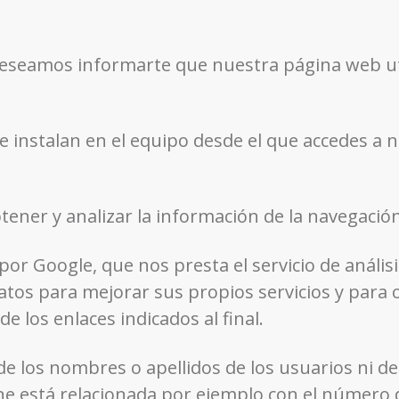
eseamos informarte que nuestra página web util
e instalan en el equipo desde el que accedes a 
tener y analizar la información de la navegación
por Google, que nos presta el servicio de anális
atos para mejorar sus propios servicios y para o
 los enlaces indicados al final.
e los nombres o apellidos de los usuarios ni de
e está relacionada por ejemplo con el número de