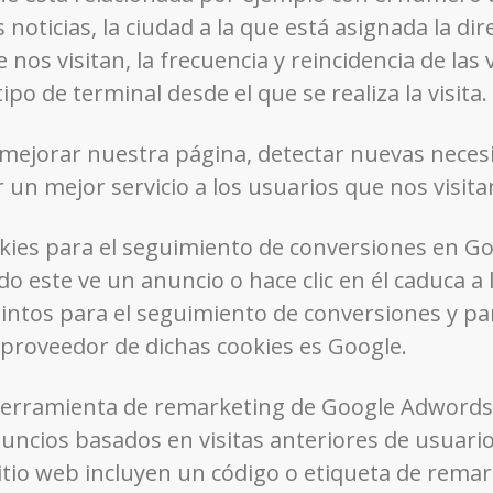
 noticias, la ciudad a la que está asignada la di
s visitan, la frecuencia y reincidencia de las vis
po de terminal desde el que se realiza la visita.
 mejorar nuestra página, detectar nuevas necesi
r un mejor servicio a los usuarios que nos visita
okies para el seguimiento de conversiones en G
 este ve un anuncio o hace clic en él caduca a l
tintos para el seguimiento de conversiones y pa
l proveedor de dichas cookies es Google.
 herramienta de remarketing de Google Adwords
uncios basados en visitas anteriores de usuario
itio web incluyen un código o etiqueta de remar