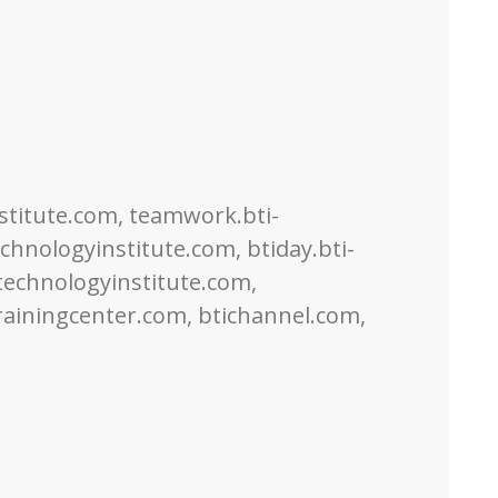
nstitute.com, teamwork.bti-
chnologyinstitute.com, btiday.bti-
technologyinstitute.com,
trainingcenter.com, btichannel.com,