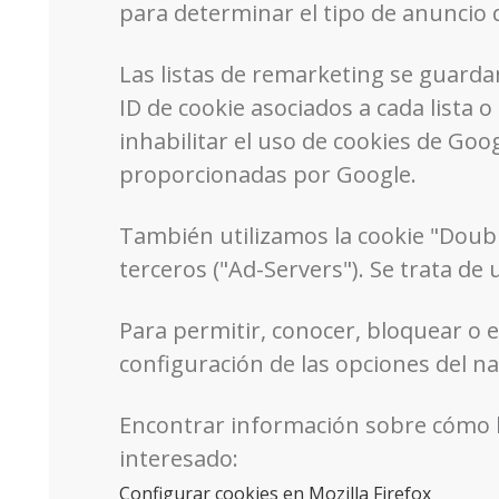
para determinar el tipo de anuncio 
Las listas de remarketing se guarda
ID de cookie asociados a cada lista 
inhabilitar el uso de cookies de Goo
proporcionadas por Google.
También utilizamos la cookie "Doubl
terceros ("Ad-Servers"). Se trata d
Para permitir, conocer, bloquear o 
configuración de las opciones del n
Encontrar información sobre cómo h
interesado:
Configurar cookies en Mozilla Firefox