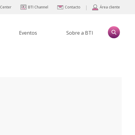
|
 Center
BTI Channel
Contacto
Área cliente
Eventos
Sobre a BTI