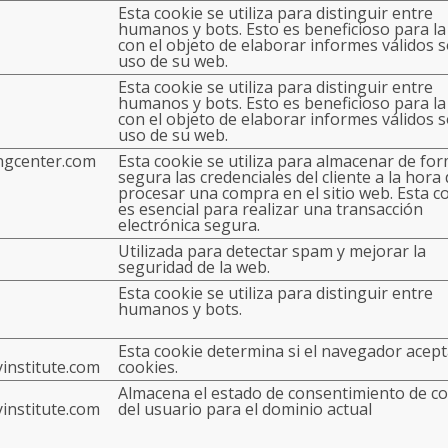
Esta cookie se utiliza para distinguir entre
humanos y bots. Esto es beneficioso para l
con el objeto de elaborar informes válidos s
uso de su web.
Esta cookie se utiliza para distinguir entre
humanos y bots. Esto es beneficioso para l
con el objeto de elaborar informes válidos s
uso de su web.
ngcenter.com
Esta cookie se utiliza para almacenar de fo
segura las credenciales del cliente a la hora
procesar una compra en el sitio web. Esta c
es esencial para realizar una transacción
electrónica segura.
Utilizada para detectar spam y mejorar la
seguridad de la web.
Esta cookie se utiliza para distinguir entre
humanos y bots.
Esta cookie determina si el navegador acep
institute.com
cookies.
Almacena el estado de consentimiento de c
institute.com
del usuario para el dominio actual