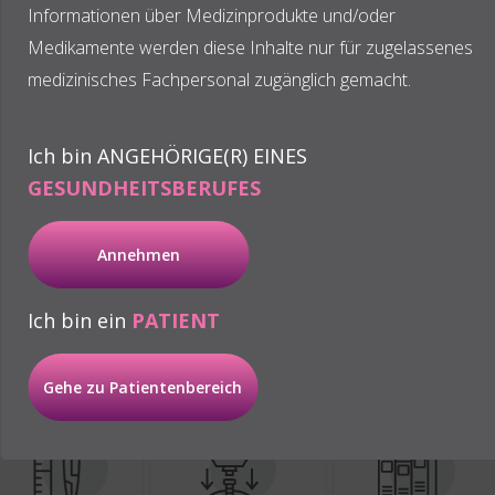
Informationen über Medizinprodukte und/oder
Medikamente werden diese Inhalte nur für zugelassenes
medizinisches Fachpersonal zugänglich gemacht.
Ich bin ANGEHÖRIGE(R) EINES
Höchste fachliche
GESUNDHEITSBERUFES
Qualität
Annehmen
Ich bin ein
PATIENT
Arten von Schulungen
Gehe zu Patientenbereich