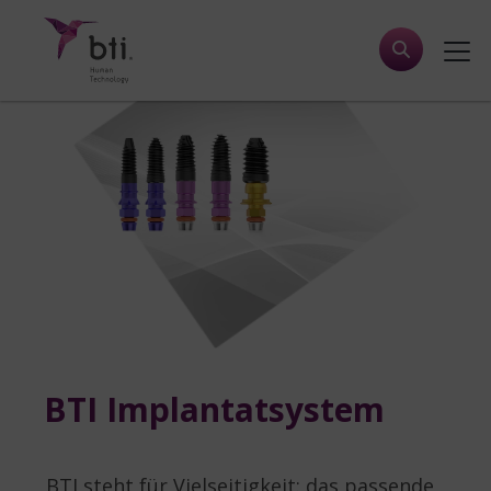
BTI Implantatsystem
BTI steht für Vielseitigkeit: das passende