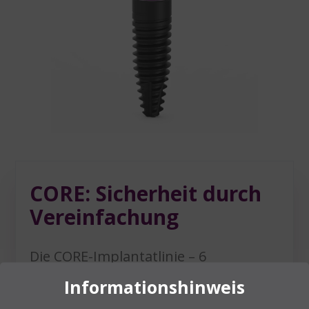
CORE: Sicherheit durch
Vereinfachung
Die CORE-Implantatlinie – 6
Durchmesser in jeweils mehreren
Informationshinweis
Längen – für die Behandlung fast